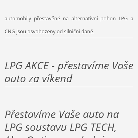
automobily přestavěné na alternativní pohon LPG a
CNG jsou osvobozeny od silniční daně.
LPG AKCE - přestavíme Vaše
auto za víkend
Přestavíme Vaše auto na
LPG soustavu LPG TECH,