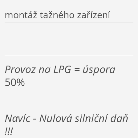
montáž tažného zařízení
Provoz na LPG = úspora
50%
Navíc - Nulová silniční daň
!!!