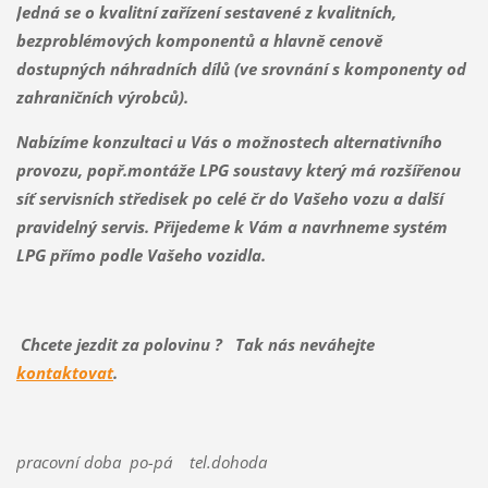
Jedná se o kvalitní zařízení sestavené z kvalitních,
bezproblémových komponentů a hlavně cenově
dostupných náhradních dílů (ve srovnání s komponenty od
zahraničních výrobců).
Nabízíme konzultaci u Vás o možnostech alternativního
provozu, popř.montáže LPG soustavy
který má rozšířenou
síť servisních středisek po celé čr do Vašeho vozu a další
pravidelný servis. Přijedeme k Vám a navrhneme systém
LPG přímo podle Vašeho vozidla.
Chcete jezdit za polovinu ? Tak nás neváhejte
kontaktovat
.
pracovní doba po-pá tel.dohoda