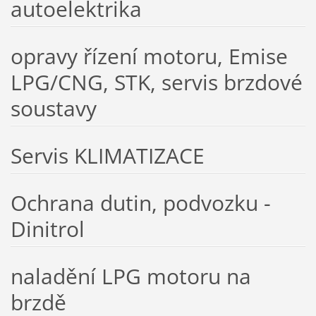
autoelektrika
opravy řízení motoru, Emise
LPG/CNG, STK, servis brzdové
soustavy
Servis KLIMATIZACE
Ochrana dutin, podvozku -
Dinitrol
naladění LPG motoru na
brzdě