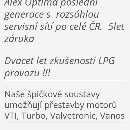
Alex Optima poslední
generace s rozsáhlou
servisní sítí po celé ČR. 5let
záruka
Dvacet let zkušeností LPG
provozu !!!
Naše špičkové soustavy
umožňují přestavby motorů
VTI, Turbo, Valvetronic, Vanos