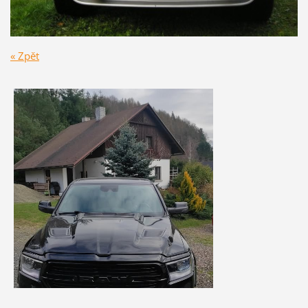
« Zpět