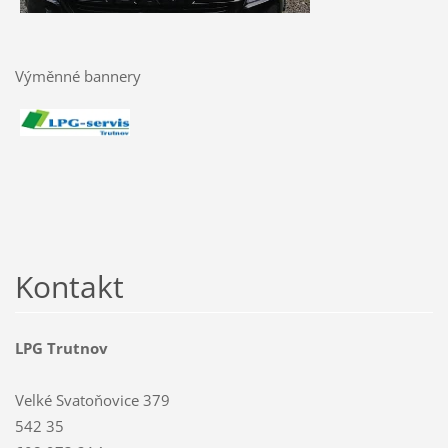
Výměnné bannery
Kontakt
LPG Trutnov
Velké Svatoňovice 379
542 35