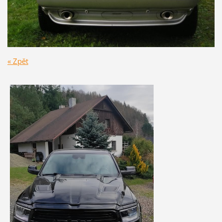
« Zpět