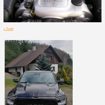
« Zpět