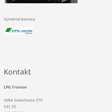
Výměnné bannery
Kontakt
LPG Trutnov
Velké Svatoňovice 379
542 35