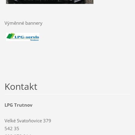
Výměnné bannery
Kontakt
LPG Trutnov
Velké Svatoňovice 379
542 35