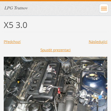
LPG Trutnov
X5 3.0
Předchozí
Následující
Spustit prezentaci