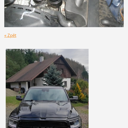
« Zpět