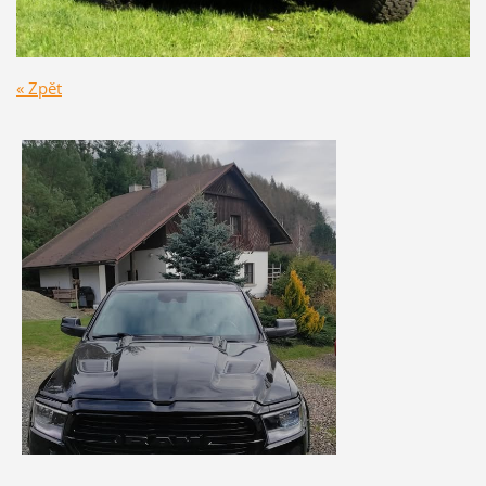
« Zpět